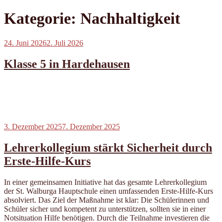
Kategorie:
Nachhaltigkeit
Veröffentlicht
24. Juni 2026
2. Juli 2026
am
Klasse 5 in Hardehausen
Veröffentlicht
3. Dezember 2025
7. Dezember 2025
am
Lehrerkollegium stärkt Sicherheit durch
Erste-Hilfe-Kurs
In einer gemeinsamen Initiative hat das gesamte Lehrerkollegium
der St. Walburga Hauptschule einen umfassenden Erste-Hilfe-Kurs
absolviert. Das Ziel der Maßnahme ist klar: Die Schülerinnen und
Schüler sicher und kompetent zu unterstützen, sollten sie in einer
Notsituation Hilfe benötigen. Durch die Teilnahme investieren die