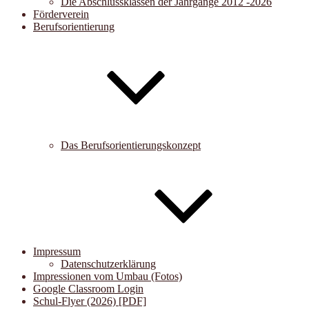
Die Abschlussklassen der Jahrgänge 2012 -2026
Förderverein
Berufsorientierung
Das Berufsorientierungskonzept
Impressum
Datenschutzerklärung
Impressionen vom Umbau (Fotos)
Google Classroom Login
Schul-Flyer (2026) [PDF]