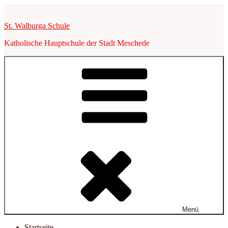
Zum
Inhalt
St. Walburga Schule
springen
Katholische Hauptschule der Stadt Meschede
Menü
Startseite