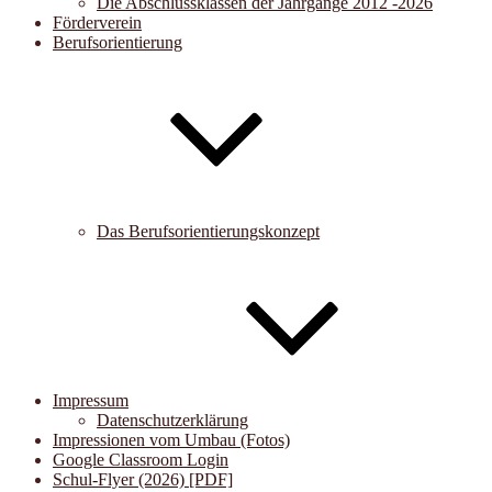
Die Abschlussklassen der Jahrgänge 2012 -2026
Förderverein
Berufsorientierung
Das Berufsorientierungskonzept
Impressum
Datenschutzerklärung
Impressionen vom Umbau (Fotos)
Google Classroom Login
Schul-Flyer (2026) [PDF]