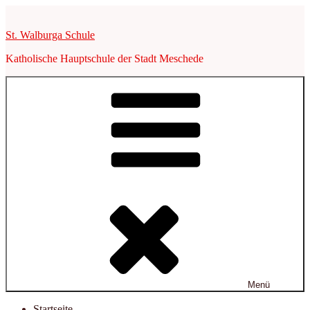
Zum
Inhalt
St. Walburga Schule
springen
Katholische Hauptschule der Stadt Meschede
Menü
Startseite