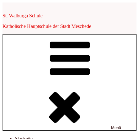
Zum
Inhalt
St. Walburga Schule
springen
Katholische Hauptschule der Stadt Meschede
Menü
Startseite