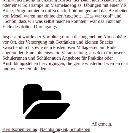
oder einer Solarlampe im Marmeladenglas, Übungen mit einer VR-
Brille, Programmieren mit Scratch, Lötübungen und das Bearbeiten
von Metall waren nur einige der Angebote. „Das war cool“ und
„Schön, dass wir was selbst machen konnten“ war das Fazit am
Ende des dritten Durchgangs.
Insgesamt wurde der Vormittag durch die angenehme Atmosphäre
vor Ort, der Versorgung mit Getränken und kleinen Snacks
zwischendurch sowie dem kostenlosen Mittagessen am Ende
abgerundet. Eine lohnenswerte Veranstaltung, aus dem für unsere
Schülerinnen und Schüler auch Angebote für Praktika oder
Ausbildungsstellen hervorgingen, die gerne wiederholt werden darf
und weiterzuempfehlen ist.
Kategorien
Allgemein
,
Berufsorientierung
,
Nachhaltigkeit
,
Schulleben