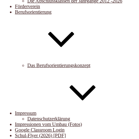
Die Abschlussklassen der Jahrgänge 2012 -2026
Förderverein
Berufsorientierung
Das Berufsorientierungskonzept
Impressum
Datenschutzerklärung
Impressionen vom Umbau (Fotos)
Google Classroom Login
Schul-Flyer (2026) [PDF]