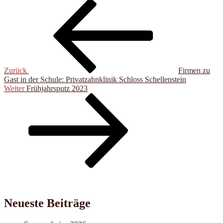
Beitragsnavigation
Vorheriger
Beitrag
Zurück
Firmen zu
Gast in der Schule: Privatzahnklinik Schloss Schellenstein
Nächster
Weiter
Frühjahrsputz 2023
Beitrag
Neueste Beiträge