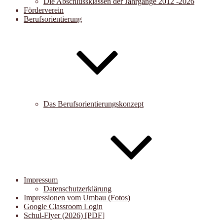
Die Abschlussklassen der Jahrgänge 2012 -2026
Förderverein
Berufsorientierung
Das Berufsorientierungskonzept
Impressum
Datenschutzerklärung
Impressionen vom Umbau (Fotos)
Google Classroom Login
Schul-Flyer (2026) [PDF]