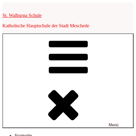
Zum
Inhalt
St. Walburga Schule
springen
Katholische Hauptschule der Stadt Meschede
Menü
Startseite