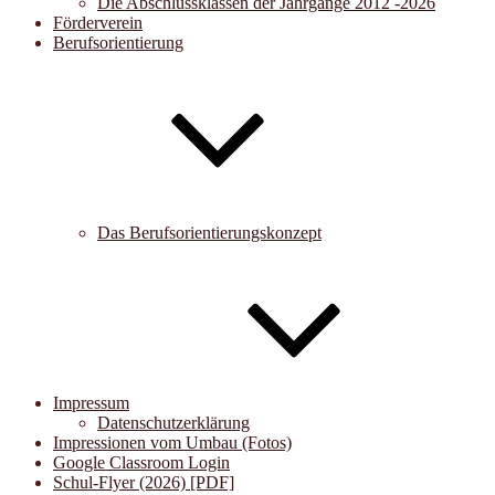
Die Abschlussklassen der Jahrgänge 2012 -2026
Förderverein
Berufsorientierung
Das Berufsorientierungskonzept
Impressum
Datenschutzerklärung
Impressionen vom Umbau (Fotos)
Google Classroom Login
Schul-Flyer (2026) [PDF]