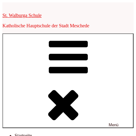
Zum
Inhalt
St. Walburga Schule
springen
Katholische Hauptschule der Stadt Meschede
Menü
Startseite