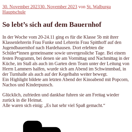
Veröffentlicht
30. November 2023
30. November 2023
von
St. Walburga
am
Hauptschule
So lebt’s sich auf dem Bauernhof
In der Woche vom 20-24.11 ging es für die Klasse 5b mit ihrer
Klassenlehrerin Frau Funke und Lehrerin Frau Spitthoff auf den
Jugendbauernhof nach Hardehausen. Dort erlebten die
Schüler*innen gemeinsame sowie unvergessliche Tage. Bei einem
festen Programm, bei denen sie am Vormittag und Nachmittag in der
Küche, im Stall als auch im Garten dem Team unter der Leitung von
Herrn Lammers halfen, wurde sich am Abend im Schwimmbad, in
der Turnhalle als auch auf der Kegelbahn weiter bewegt.
Ein Highlight bildete am letzten Abend der Kinoabend mit Popcorn,
Nachos und Kinderpunsch.
Glücklich, zufrieden und dankbar fuhren sie am Freitag wieder
zurück in die Heimat.
Alle waren sich einig: „Es hat sehr viel Spaß gemacht.“
Kategorien