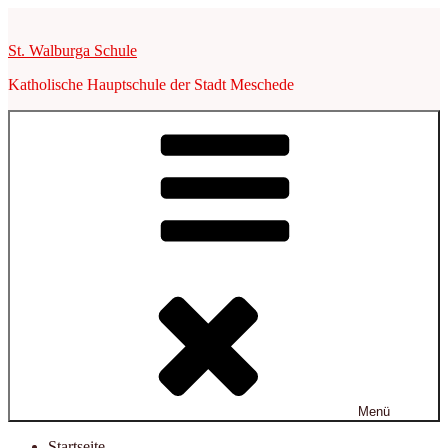
Zum
Inhalt
St. Walburga Schule
springen
Katholische Hauptschule der Stadt Meschede
Menü
Startseite