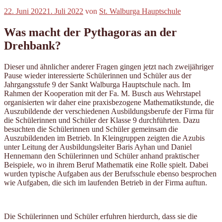
Veröffentlicht
22. Juni 2022
1. Juli 2022
von
St. Walburga Hauptschule
am
Was macht der Pythagoras an der
Drehbank?
Dieser und ähnlicher anderer Fragen gingen jetzt nach zweijähriger
Pause wieder interessierte Schülerinnen und Schüler aus der
Jahrgangsstufe 9 der Sankt Walburga Hauptschule nach. Im
Rahmen der Kooperation mit der Fa. M. Busch aus Wehrstapel
organisierten wir daher eine praxisbezogene Mathematikstunde, die
Auszubildende der verschiedenen Ausbildungsberufe der Firma für
die Schülerinnen und Schüler der Klasse 9 durchführten. Dazu
besuchten die Schülerinnen und Schüler gemeinsam die
Auszubildenden im Betrieb. In Kleingruppen zeigten die Azubis
unter Leitung der Ausbildungsleiter Baris Ayhan und Daniel
Hennemann den Schülerinnen und Schüler anhand praktischer
Beispiele, wo in ihrem Beruf Mathematik eine Rolle spielt. Dabei
wurden typische Aufgaben aus der Berufsschule ebenso besprochen
wie Aufgaben, die sich im laufenden Betrieb in der Firma auftun.
Die Schülerinnen und Schüler erfuhren hierdurch, dass sie die