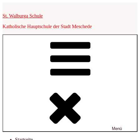
Zum
Inhalt
St. Walburga Schule
springen
Katholische Hauptschule der Stadt Meschede
Menü
Startseite