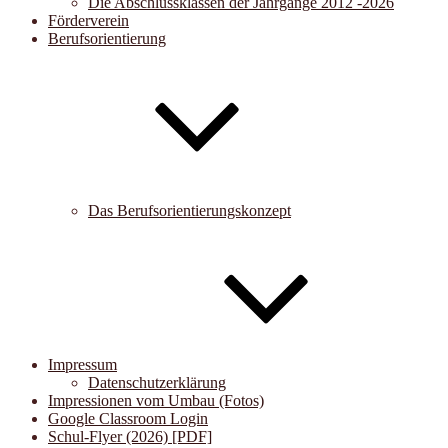
Die Abschlussklassen der Jahrgänge 2012 -2026
Förderverein
Berufsorientierung
Das Berufsorientierungskonzept
Impressum
Datenschutzerklärung
Impressionen vom Umbau (Fotos)
Google Classroom Login
Schul-Flyer (2026) [PDF]