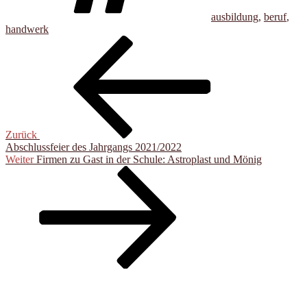
ausbildung
,
beruf
,
handwerk
Beitragsnavigation
Vorheriger
Beitrag
Zurück
Abschlussfeier des Jahrgangs 2021/2022
Nächster
Weiter
Firmen zu Gast in der Schule: Astroplast und Mönig
Beitrag