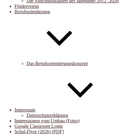
Die Abschlussklassen der Jahrgänge 2012 -2026
Förderverein
Berufsorientierung
Das Berufsorientierungskonzept
Impressum
Datenschutzerklärung
Impressionen vom Umbau (Fotos)
Google Classroom Login
Schul-Flyer (2026) [PDF]