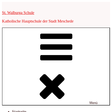
Zum
Inhalt
St. Walburga Schule
springen
Katholische Hauptschule der Stadt Meschede
Menü
Startseite