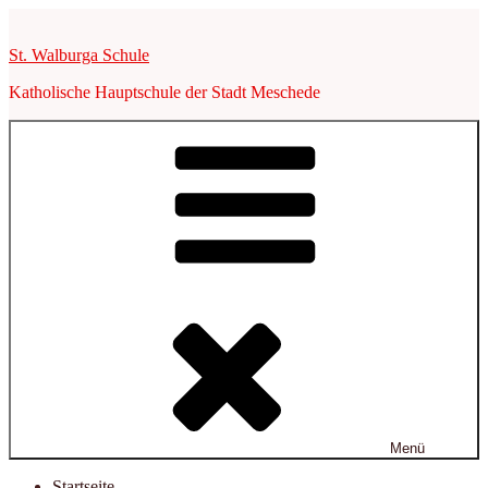
Zum
Inhalt
St. Walburga Schule
springen
Katholische Hauptschule der Stadt Meschede
Menü
Startseite