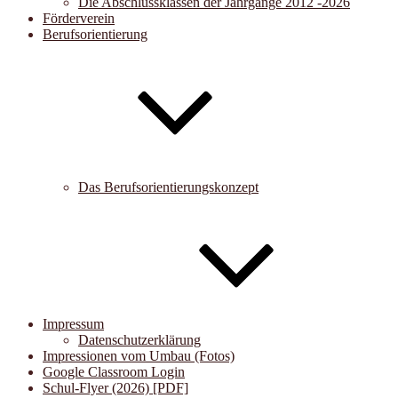
Die Abschlussklassen der Jahrgänge 2012 -2026
Förderverein
Berufsorientierung
Das Berufsorientierungskonzept
Impressum
Datenschutzerklärung
Impressionen vom Umbau (Fotos)
Google Classroom Login
Schul-Flyer (2026) [PDF]