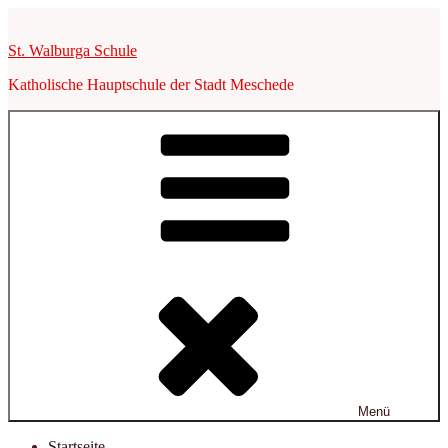
Zum
Inhalt
St. Walburga Schule
springen
Katholische Hauptschule der Stadt Meschede
Menü
Startseite