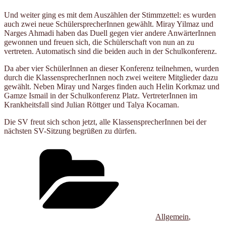
Und weiter ging es mit dem Auszählen der Stimmzettel: es wurden
auch zwei neue SchülersprecherInnen gewählt. Miray Yilmaz und
Narges Ahmadi haben das Duell gegen vier andere AnwärterInnen
gewonnen und freuen sich, die Schülerschaft von nun an zu
vertreten. Automatisch sind die beiden auch in der Schulkonferenz.
Da aber vier SchülerInnen an dieser Konferenz teilnehmen, wurden
durch die KlassensprecherInnen noch zwei weitere Mitglieder dazu
gewählt. Neben Miray und Narges finden auch Helin Korkmaz und
Gamze Ismail in der Schulkonferenz Platz. VertreterInnen im
Krankheitsfall sind Julian Röttger und Talya Kocaman.
Die SV freut sich schon jetzt, alle KlassensprecherInnen bei der
nächsten SV-Sitzung begrüßen zu dürfen.
Kategorien
Allgemein
,
Schlagwört