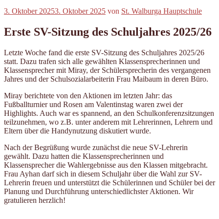
Veröffentlicht
3. Oktober 2025
3. Oktober 2025
von
St. Walburga Hauptschule
am
Erste SV-Sitzung des Schuljahres 2025/26
Letzte Woche fand die erste SV-Sitzung des Schuljahres 2025/26
statt. Dazu trafen sich alle gewählten Klassensprecherinnen und
Klassensprecher mit Miray, der Schülersprecherin des vergangenen
Jahres und der Schulsozialarbeiterin Frau Maibaum in deren Büro.
Miray berichtete von den Aktionen im letzten Jahr: das
Fußballturnier und Rosen am Valentinstag waren zwei der
Highlights. Auch war es spannend, an den Schulkonferenzsitzungen
teilzunehmen, wo z.B. unter anderem mit Lehrerinnen, Lehrern und
Eltern über die Handynutzung diskutiert wurde.
Nach der Begrüßung wurde zunächst die neue SV-Lehrerin
gewählt. Dazu hatten die Klassensprecherinnen und
Klassensprecher die Wahlergebnisse aus den Klassen mitgebracht.
Frau Ayhan darf sich in diesem Schuljahr über die Wahl zur SV-
Lehrerin freuen und unterstützt die Schülerinnen und Schüler bei der
Planung und Durchführung unterschiedlichster Aktionen. Wir
gratulieren herzlich!