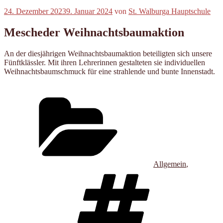
Veröffentlicht
24. Dezember 2023
9. Januar 2024
von
St. Walburga Hauptschule
am
Mescheder Weihnachtsbaumaktion
An der diesjährigen Weihnachtsbaumaktion beteiligten sich unsere
Fünftklässler. Mit ihren Lehrerinnen gestalteten sie individuellen
Weihnachtsbaumschmuck für eine strahlende und bunte Innenstadt.
Kategorien
Allgemein
,
Schlagwört