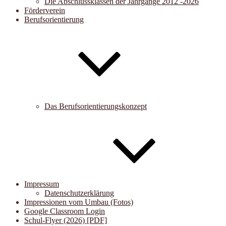
Die Abschlussklassen der Jahrgänge 2012 -2026
Förderverein
Berufsorientierung
Das Berufsorientierungskonzept
Impressum
Datenschutzerklärung
Impressionen vom Umbau (Fotos)
Google Classroom Login
Schul-Flyer (2026) [PDF]