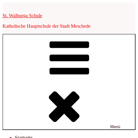
Zum
Inhalt
St. Walburga Schule
springen
Katholische Hauptschule der Stadt Meschede
Menü
Startseite