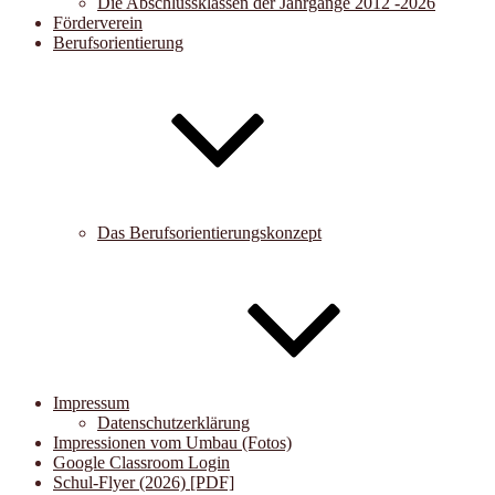
Die Abschlussklassen der Jahrgänge 2012 -2026
Förderverein
Berufsorientierung
Das Berufsorientierungskonzept
Impressum
Datenschutzerklärung
Impressionen vom Umbau (Fotos)
Google Classroom Login
Schul-Flyer (2026) [PDF]