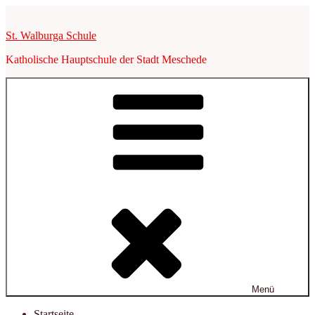
Zum
Inhalt
St. Walburga Schule
springen
Katholische Hauptschule der Stadt Meschede
Menü
Startseite