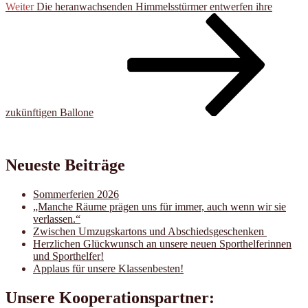
Nächster
Weiter
Die heranwachsenden Himmelsstürmer entwerfen ihre
Beitrag
zukünftigen Ballone
Neueste Beiträge
Sommerferien 2026
„Manche Räume prägen uns für immer, auch wenn wir sie
verlassen.“
Zwischen Umzugskartons und Abschiedsgeschenken
Herzlichen Glückwunsch an unsere neuen Sporthelferinnen
und Sporthelfer!
Applaus für unsere Klassenbesten!
Unsere Kooperationspartner: