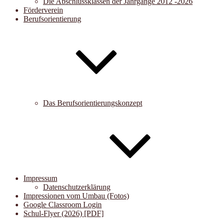
Die Abschlussklassen der Jahrgänge 2012 -2026
Förderverein
Berufsorientierung
Das Berufsorientierungskonzept
Impressum
Datenschutzerklärung
Impressionen vom Umbau (Fotos)
Google Classroom Login
Schul-Flyer (2026) [PDF]