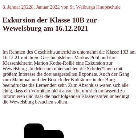
Veröffentlicht
8. Januar 2022
8. Januar 2022
von
St. Walburga Hauptschule
am
Exkursion der Klasse 10B zur
Wewelsburg am 16.12.2021
Im Rahmen des Geschichtsunterrichts unternahm die Klasse 10B am
16.12.21 mit ihrem Geschichtslehrer Markus Pohl und ihrer
Klassenlehrerin Marion Kothe-Rollié eine Exkursion zur
Wewelsburg. Im Museum untersuchten die Schüler*innen mit
großem Interesse die dort ausgestellten Exponate. Auch der Gang
zum Mahnmal und der Besuch der Kulträume in der Burg
beeindruckte die Lernenden sehr. Zum Abschluss waren sich alle
einig, dass ein Vormittag nicht ausreicht, um sich umfassend zu
informieren und dass die nachfolgenden Klassenstufen unbedingt
die Wewelsburg besuchen sollten.
Kategorien