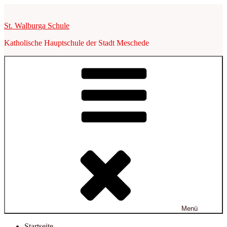
Zum
Inhalt
St. Walburga Schule
springen
Katholische Hauptschule der Stadt Meschede
Menü
Startseite