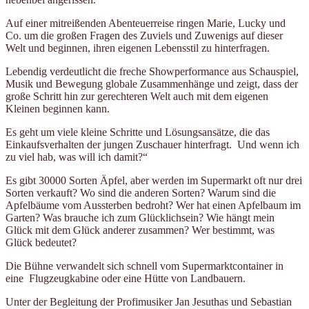
Auf einer mitreißenden Abenteuerreise ringen Marie, Lucky und
Co. um die großen Fragen des Zuviels und Zuwenigs auf dieser
Welt und beginnen, ihren eigenen Lebensstil zu hinterfragen.
Lebendig verdeutlicht die freche Showperformance aus Schauspiel,
Musik und Bewegung globale Zusammenhänge und zeigt, dass der
große Schritt hin zur gerechteren Welt auch mit dem eigenen
Kleinen beginnen kann.
Es geht um viele kleine Schritte und Lösungsansätze, die das
Einkaufsverhalten der jungen Zuschauer hinterfragt. Und wenn ich
zu viel hab, was will ich damit?“
Es gibt 30000 Sorten Äpfel, aber werden im Supermarkt oft nur drei
Sorten verkauft? Wo sind die anderen Sorten? Warum sind die
Apfelbäume vom Aussterben bedroht? Wer hat einen Apfelbaum im
Garten? Was brauche ich zum Glücklichsein? Wie hängt mein
Glück mit dem Glück anderer zusammen? Wer bestimmt, was
Glück bedeutet?
Die Bühne verwandelt sich schnell vom Supermarktcontainer in
eine Flugzeugkabine oder eine Hütte von Landbauern.
Unter der Begleitung der Profimusiker Jan Jesuthas und Sebastian