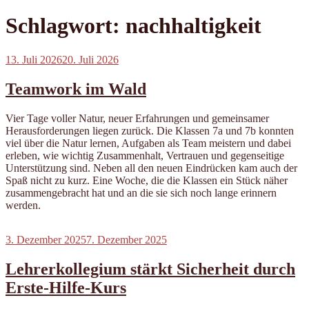
Schlagwort:
nachhaltigkeit
Veröffentlicht
13. Juli 2026
20. Juli 2026
am
Teamwork im Wald
Vier Tage voller Natur, neuer Erfahrungen und gemeinsamer
Herausforderungen liegen zurück. Die Klassen 7a und 7b konnten
viel über die Natur lernen, Aufgaben als Team meistern und dabei
erleben, wie wichtig Zusammenhalt, Vertrauen und gegenseitige
Unterstützung sind. Neben all den neuen Eindrücken kam auch der
Spaß nicht zu kurz. Eine Woche, die die Klassen ein Stück näher
zusammengebracht hat und an die sie sich noch lange erinnern
werden.
Veröffentlicht
3. Dezember 2025
7. Dezember 2025
am
Lehrerkollegium stärkt Sicherheit durch
Erste-Hilfe-Kurs