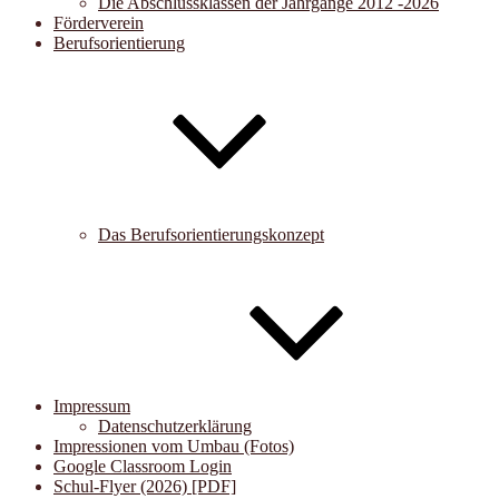
Die Abschlussklassen der Jahrgänge 2012 -2026
Förderverein
Berufsorientierung
Das Berufsorientierungskonzept
Impressum
Datenschutzerklärung
Impressionen vom Umbau (Fotos)
Google Classroom Login
Schul-Flyer (2026) [PDF]