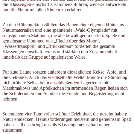
die Klassengemeinschaft zusammenzuführen, weiterzuentwickeln
und die Natur mit allen Sinnen zu erfahren.
Zu den Höhepunkten zählten das Bauen einer eigenen Hütte aus
Naturmaterialien und eine spannende „Wald-Olympiade“ mit
selbstgebauten Stationen, die alle bewältigen mussten. Spiele und
gemeinsame Übungen wie „Flucht über das Moor“,
„Wassertransport“ und „Brückenbau“ forderten die gesamte
Klassengemeinschaft heraus und stärkten den Zusammenhalt
innerhalb der Gruppe auf spielerische Weise.
Für gute Laune sorgten außerdem die täglichen Kekse, Äpfel und
die Getränke. Auch das wechselhafte Wetter konnte die Stimmung
nicht trüben: Selbst beim abschließenden Lagerfeuer mit
Marshmallows und Apfelkuchen im strömenden Regen ließen sich
die Schülerinnen und Schüler die Freude und Begeisterung nicht
nehmen.
So endeten vier Tage voller schöner Erlebnisse, die gezeigt haben:
Natur entdecken, Herausforderungen meistern und gemeinsam Spaß
haben – all das bringt uns als Klassengemeinschaft näher
zusammen.