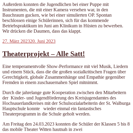
Außerdem konnten die Jugendlichen bei einer Puppe mit
Instrumenten, die mit einer Kamera versehen war, in den
Bauchraum gucken, wie bei einer simulierten OP. Spontan
beschlossen einige Schülerinnen, sich für das kommende
Betriebspraktikum im Juni am Klinikum in Hüsten zu bewerben.
Wir drücken die Daumen, dass das klappt.
Veröffentlicht
27. März 2023
20. Juni 2023
am
Theaterprojekt – Alle Satt!
Eine temperamentvolle Show-Performance mit viel Musik, Liedern
und einem Stück, dass die die großen sozialkritischen Fragen über
Gerechtigkeit, globale Zusammenhänge und Empathie gegenüber
Fremden in einem zuschauernahen Spiel mitnimmt.
Durch die jahrelange gute Kooperation zwischen den Mitarbeitern
der Kinder- und Jugendförderung des Kreisjugendamtes des
Hochsauerlandkreises mit der Schulsozialarbeiterin der St. Walburga
Hauptschule konnte wieder einmal ein fantastisches
Theaterprogramm in die Schule geholt werden.
Am Freitag den 24.03.2023 konnten die Schüler der Klassen 5 bis 8
das mobile Theater Witten hautnah in zwei