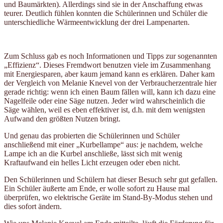
und Baumärkten). Allerdings sind sie in der Anschaffung etwas
teurer. Deutlich fühlen konnten die Schülerinnen und Schüler die
unterschiedliche Wärmeentwicklung der drei Lampenarten.
Zum Schluss gab es noch Informationen und Tipps zur sogenannten
„Effizienz“. Dieses Fremdwort benutzen viele im Zusammenhang
mit Energiesparen, aber kaum jemand kann es erklären. Daher kam
der Vergleich von Melanie Knevel von der Verbraucherzentrale hier
gerade richtig: wenn ich einen Baum fällen will, kann ich dazu eine
Nagelfeile oder eine Säge nutzen. Jeder wird wahrscheinlich die
Säge wählen, weil es eben effektiver ist, d.h. mit dem wenigsten
Aufwand den größten Nutzen bringt.
Und genau das probierten die Schülerinnen und Schüler
anschließend mit einer „Kurbellampe“ aus: je nachdem, welche
Lampe ich an die Kurbel anschließe, lässt sich mit wenig
Kraftaufwand ein helles Licht erzeugen oder eben nicht.
Den Schülerinnen und Schülern hat dieser Besuch sehr gut gefallen.
Ein Schüler äußerte am Ende, er wolle sofort zu Hause mal
überprüfen, wo elektrische Geräte im Stand-By-Modus stehen und
dies sofort ändern.