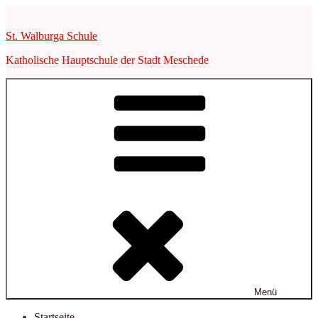
Zum
Inhalt
St. Walburga Schule
springen
Katholische Hauptschule der Stadt Meschede
Menü
Startseite