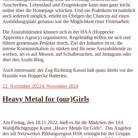
Anschreiben, Lebenslauf und Zeugniskopie kann man ganz leicht
online über die Homepage schicken. Und ein Praktikum ist natürlich
auch jederzeit möglich, erhöht im Übrigen die Chancen auf einen
Ausbildungsplatz genauso wie die Möglichkeit einer Ferienarbeit.
Die Auszubildenden können sich in der HAA (Hoppecke
Apprentice Agency) organisieren. Regelmäßig treffen sie sich und
führen gemeinsam Projekte durch. Ziel der Initiative ist es, die
interne Kommunikation zu stärken und für neue Auszubildende zu
werben, sei es auf Messen, auf Schulbesuchen, auf Instagram oder
über den Azubi-Blog.
Auch interessant: der Zug Richtung Kassel hält quasi direkt vor der
Haustür von Hoppecke Batterien.
Veröffentlicht
22. November 2022
4. November 2024
am
Heavy Metal for (our)Girls
Am Freitag, den 18.11.2022, hieß es für die Mädchen der 10A
Wahlpflichtgruppe Kunst „Heavy Metals for Girls“. Das Angebot
des zdi Netzwerkes Bildungsregion HSK ermöglichte der Gruppe