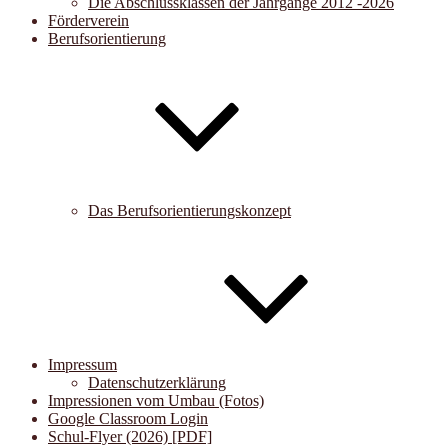
Die Abschlussklassen der Jahrgänge 2012 -2026
Förderverein
Berufsorientierung
Das Berufsorientierungskonzept
Impressum
Datenschutzerklärung
Impressionen vom Umbau (Fotos)
Google Classroom Login
Schul-Flyer (2026) [PDF]