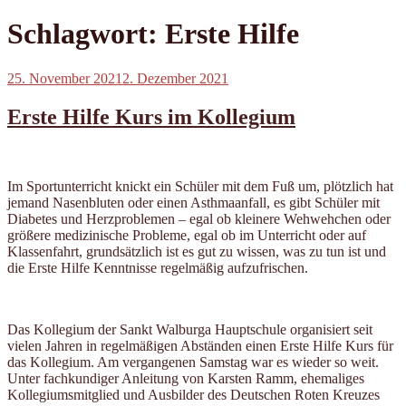
Schlagwort:
Erste Hilfe
Veröffentlicht
25. November 2021
2. Dezember 2021
am
Erste Hilfe Kurs im Kollegium
Im Sportunterricht knickt ein Schüler mit dem Fuß um, plötzlich hat
jemand Nasenbluten oder einen Asthmaanfall, es gibt Schüler mit
Diabetes und Herzproblemen – egal ob kleinere Wehwehchen oder
größere medizinische Probleme, egal ob im Unterricht oder auf
Klassenfahrt, grundsätzlich ist es gut zu wissen, was zu tun ist und
die Erste Hilfe Kenntnisse regelmäßig aufzufrischen.
Das Kollegium der Sankt Walburga Hauptschule organisiert seit
vielen Jahren in regelmäßigen Abständen einen Erste Hilfe Kurs für
das Kollegium. Am vergangenen Samstag war es wieder so weit.
Unter fachkundiger Anleitung von Karsten Ramm, ehemaliges
Kollegiumsmitglied und Ausbilder des Deutschen Roten Kreuzes