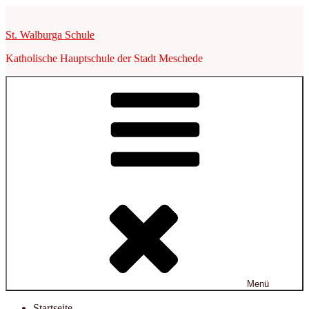
Zum
Inhalt
St. Walburga Schule
springen
Katholische Hauptschule der Stadt Meschede
Menü
Startseite