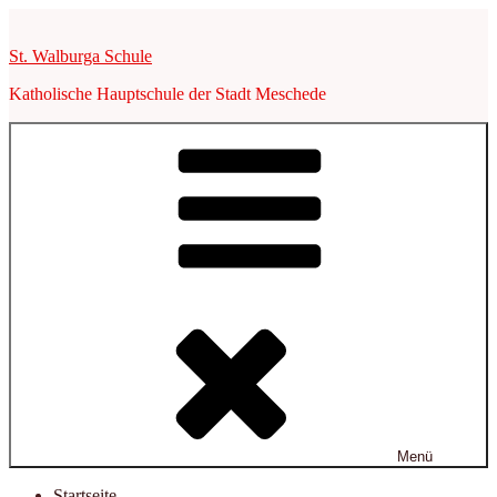
Zum
Inhalt
St. Walburga Schule
springen
Katholische Hauptschule der Stadt Meschede
Menü
Startseite