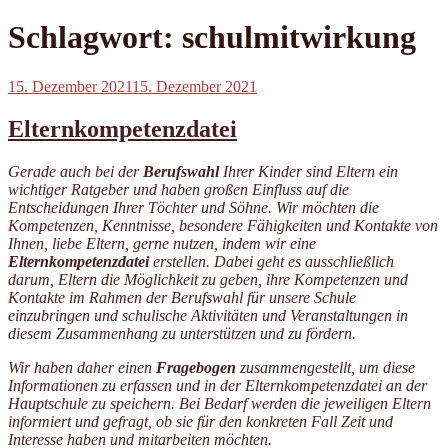
Schlagwort:
schulmitwirkung
Veröffentlicht
15. Dezember 2021
15. Dezember 2021
am
Elternkompetenzdatei
Gerade auch bei der
Berufswahl
Ihrer Kinder sind Eltern ein
wichtiger Ratgeber und haben großen Einfluss auf die
Entscheidungen Ihrer Töchter und Söhne. Wir möchten die
Kompetenzen, Kenntnisse, besondere Fähigkeiten und Kontakte von
Ihnen, liebe Eltern, gerne nutzen, indem wir eine
Elternkompetenzdatei
erstellen. Dabei geht es ausschließlich
darum, Eltern die Möglichkeit zu geben, ihre Kompetenzen und
Kontakte im Rahmen der Berufswahl für unsere Schule
einzubringen und schulische Aktivitäten und Veranstaltungen in
diesem Zusammenhang zu unterstützen und zu fördern.
Wir haben daher einen
Fragebogen
zusammengestellt, um diese
Informationen zu erfassen und in der Elternkompetenzdatei an der
Hauptschule zu speichern. Bei Bedarf werden die jeweiligen Eltern
informiert und gefragt, ob sie für den konkreten Fall Zeit und
Interesse haben und mitarbeiten möchten.