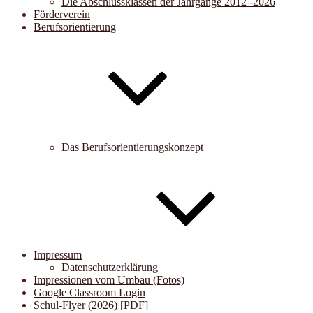
Die Abschlussklassen der Jahrgänge 2012 -2026
Förderverein
Berufsorientierung
Das Berufsorientierungskonzept
Impressum
Datenschutzerklärung
Impressionen vom Umbau (Fotos)
Google Classroom Login
Schul-Flyer (2026) [PDF]