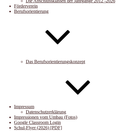
Die Abschlussklassen der Jahrgänge 2012 -2026
Förderverein
Berufsorientierung
Das Berufsorientierungskonzept
Impressum
Datenschutzerklärung
Impressionen vom Umbau (Fotos)
Google Classroom Login
Schul-Flyer (2026) [PDF]