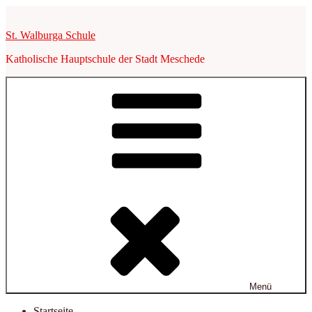
Zum
Inhalt
St. Walburga Schule
springen
Katholische Hauptschule der Stadt Meschede
Menü
Startseite