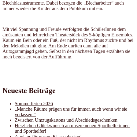
Blechblasinstrumente. Dabei bezogen die „Blecharbeiter“ auch
immer wieder die Kinder aus dem Publikum mit ein.
Mit viel Spannung und Freude verfolgten die SchülerInnen dem
amüsanten und lehrreichen Theaterstück des 5-köpfigen Ensembles.
Kaum ein Bein oder ein Fuß, der nicht im Rhythmus zuckte und bei
den Melodien mit ging. Am Ende durften dann alle auf
Autogrammjagd gehen. Selbst in den nächsten Tagen erzählten sie
noch begeistert von der Aufführung.
Neueste Beiträge
Sommerferien 2026
„Manche Räume prägen uns für immer, auch wenn wir sie
verlassen.“
Zwischen Umzugskartons und Abschiedsgeschenken
Herzlichen Glückwunsch an unsere neuen Sporthelferinnen
und Sporthelfer!
Applaus für unsere Klassenbesten!