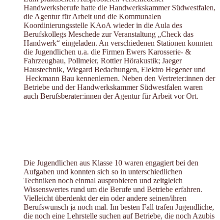
Handwerksberufe hatte die Handwerkskammer Südwestfalen,
die Agentur für Arbeit und die Kommunalen
Koordinierungsstelle KAoA wieder in die Aula des
Berufskollegs Meschede zur Veranstaltung „Check das
Handwerk“ eingeladen. An verschiedenen Stationen konnten
die Jugendlichen u.a. die Firmen Ewers Karosserie- &
Fahrzeugbau, Pollmeier, Rottler Hörakustik; Jaeger
Haustechnik, Wiegard Bedachungen, Elektro Hegener und
Heckmann Bau kennenlernen. Neben den Vertreter:innen der
Betriebe und der Handwerkskammer Südwestfalen waren
auch Berufsberater:innen der Agentur für Arbeit vor Ort.
Die Jugendlichen aus Klasse 10 waren engagiert bei den
Aufgaben und konnten sich so in unterschiedlichen
Techniken noch einmal ausprobieren und zeitgleich
Wissenswertes rund um die Berufe und Betriebe erfahren.
Vielleicht überdenkt der ein oder andere seinen/ihren
Berufswunsch ja noch mal. Im besten Fall trafen Jugendliche,
die noch eine Lehrstelle suchen auf Betriebe, die noch Azubis