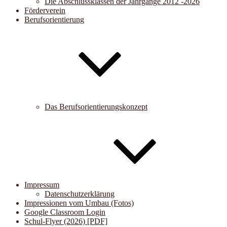
Die Abschlussklassen der Jahrgänge 2012 -2026
Förderverein
Berufsorientierung
Das Berufsorientierungskonzept
Impressum
Datenschutzerklärung
Impressionen vom Umbau (Fotos)
Google Classroom Login
Schul-Flyer (2026) [PDF]