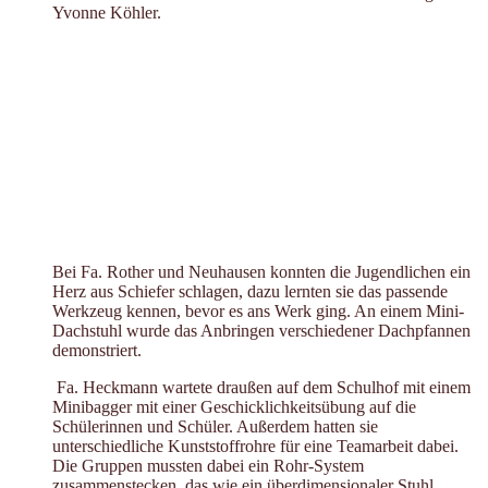
Yvonne Köhler.
Bei Fa. Rother und Neuhausen konnten die Jugendlichen ein
Herz aus Schiefer schlagen, dazu lernten sie das passende
Werkzeug kennen, bevor es ans Werk ging. An einem Mini-
Dachstuhl wurde das Anbringen verschiedener Dachpfannen
demonstriert.
Fa. Heckmann wartete draußen auf dem Schulhof mit einem
Minibagger mit einer Geschicklichkeitsübung auf die
Schülerinnen und Schüler. Außerdem hatten sie
unterschiedliche Kunststoffrohre für eine Teamarbeit dabei.
Die Gruppen mussten dabei ein Rohr-System
zusammenstecken, das wie ein überdimensionaler Stuhl