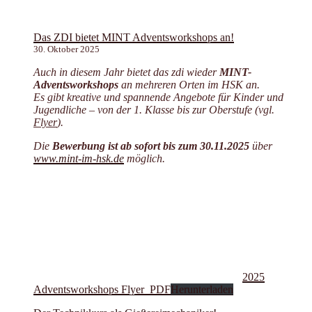
Das ZDI bietet MINT Adventsworkshops an!
30. Oktober 2025
Auch in diesem Jahr bietet das zdi wieder
MINT-
Adventsworkshops
an mehreren Orten im HSK an.
Es gibt kreative und spannende Angebote für Kinder und
Jugendliche – von der 1. Klasse bis zur Oberstufe (vgl.
Flyer
).
Die
Bewerbung ist ab sofort bis zum 30.11.2025
über
www.mint-im-hsk.de
möglich.
2025
Adventsworkshops Flyer_PDF
Herunterladen