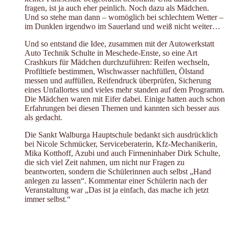
fragen, ist ja auch eher peinlich. Noch dazu als Mädchen.
Und so stehe man dann – womöglich bei schlechtem Wetter –
im Dunklen irgendwo im Sauerland und weiß nicht weiter…
Und so entstand die Idee, zusammen mit der Autowerkstatt
Auto Technik Schulte in Meschede-Enste, so eine Art
Crashkurs für Mädchen durchzuführen: Reifen wechseln,
Profiltiefe bestimmen, Wischwasser nachfüllen, Ölstand
messen und auffüllen, Reifendruck überprüfen, Sicherung
eines Unfallortes und vieles mehr standen auf dem Programm.
Die Mädchen waren mit Eifer dabei. Einige hatten auch schon
Erfahrungen bei diesen Themen und kannten sich besser aus
als gedacht.
Die Sankt Walburga Hauptschule bedankt sich ausdrücklich
bei Nicole Schmücker, Serviceberaterin, Kfz-Mechanikerin,
Mika Kotthoff, Azubi und auch Firmeninhaber Dirk Schulte,
die sich viel Zeit nahmen, um nicht nur Fragen zu
beantworten, sondern die Schülerinnen auch selbst „Hand
anlegen zu lassen“. Kommentar einer Schülerin nach der
Veranstaltung war „Das ist ja einfach, das mache ich jetzt
immer selbst.“