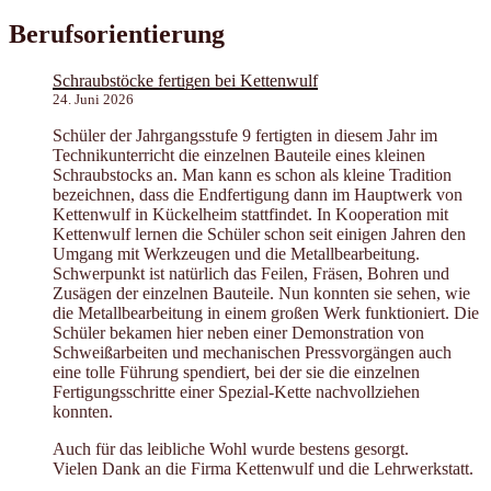
Berufsorientierung
Schraubstöcke fertigen bei Kettenwulf
24. Juni 2026
Schüler der Jahrgangsstufe 9 fertigten in diesem Jahr im
Technikunterricht die einzelnen Bauteile eines kleinen
Schraubstocks an. Man kann es schon als kleine Tradition
bezeichnen, dass die Endfertigung dann im Hauptwerk von
Kettenwulf in Kückelheim stattfindet. In Kooperation mit
Kettenwulf lernen die Schüler schon seit einigen Jahren den
Umgang mit Werkzeugen und die Metallbearbeitung.
Schwerpunkt ist natürlich das Feilen, Fräsen, Bohren und
Zusägen der einzelnen Bauteile. Nun konnten sie sehen, wie
die Metallbearbeitung in einem großen Werk funktioniert. Die
Schüler bekamen hier neben einer Demonstration von
Schweißarbeiten und mechanischen Pressvorgängen auch
eine tolle Führung spendiert, bei der sie die einzelnen
Fertigungsschritte einer Spezial-Kette nachvollziehen
konnten.
Auch für das leibliche Wohl wurde bestens gesorgt.
Vielen Dank an die Firma Kettenwulf und die Lehrwerkstatt.