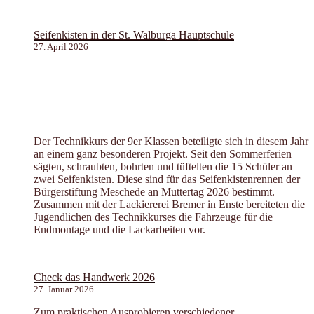
Seifenkisten in der St. Walburga Hauptschule
27. April 2026
Der Technikkurs der 9er Klassen beteiligte sich in diesem Jahr
an einem ganz besonderen Projekt. Seit den Sommerferien
sägten, schraubten, bohrten und tüftelten die 15 Schüler an
zwei Seifenkisten. Diese sind für das Seifenkistenrennen der
Bürgerstiftung Meschede an Muttertag 2026 bestimmt.
Zusammen mit der Lackiererei Bremer in Enste bereiteten die
Jugendlichen des Technikkurses die Fahrzeuge für die
Endmontage und die Lackarbeiten vor.
Check das Handwerk 2026
27. Januar 2026
Zum praktischen Ausprobieren verschiedener