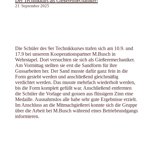
Der Technikkurs als Gießereimechaniker!
21. September 2025
Die Schüler des 9er Technikkurses trafen sich am 10.9. und
17.9 bei unserem Kooperationspartner M.Busch in
Wehrstapel. Dort versuchten sie sich als Gießeremechaniker.
Am Vormittag stellten sie erst die Sandform für ihre
Gussarbeiten her. Der Sand musste dafür ganz fein in die
Form gesiebt werden und anschließend gleichmäßig
verdichtet werden. Das musste mehrfach wiederholt werden,
bis die Form komplett gefüllt war. Anschließend entfernten
die Schüler die Vorlage und gossen aus flüssigem Zinn eine
Medaille. Ausnahmslos alle habe sehr gute Ergebnisse erzielt.
Im Anschluss an die Mitmachgießerei konnte sich die Gruppe
über die Arbeit bei M.Busch während eines Betriebrundgangs
informieren.