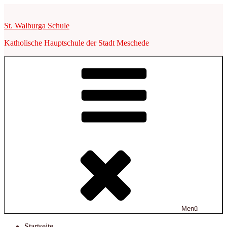
Zum
Inhalt
St. Walburga Schule
springen
Katholische Hauptschule der Stadt Meschede
Menü
Startseite